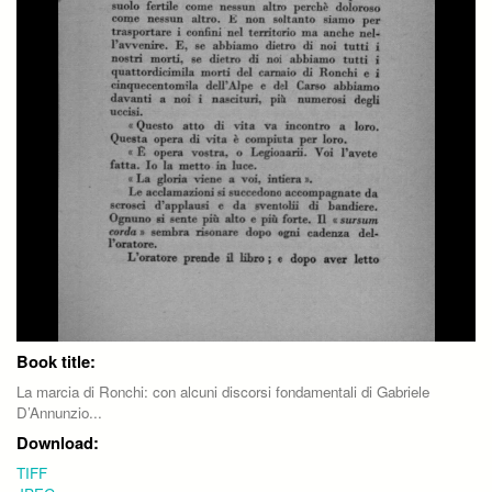
Book title:
La marcia di Ronchi: con alcuni discorsi fondamentali di Gabriele
D’Annunzio...
Download:
TIFF