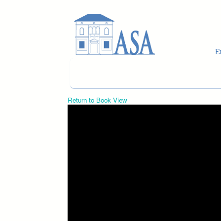
Skip to main content
Return to Book View