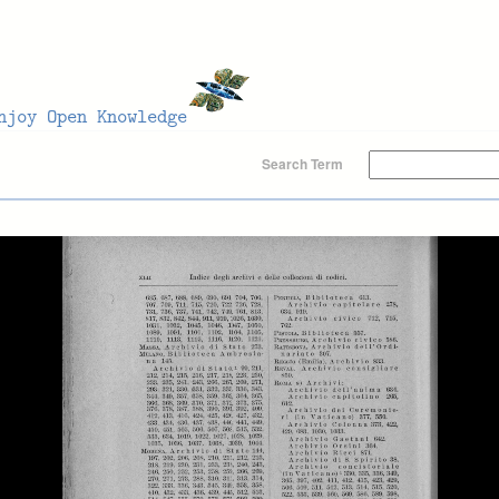
Search Term