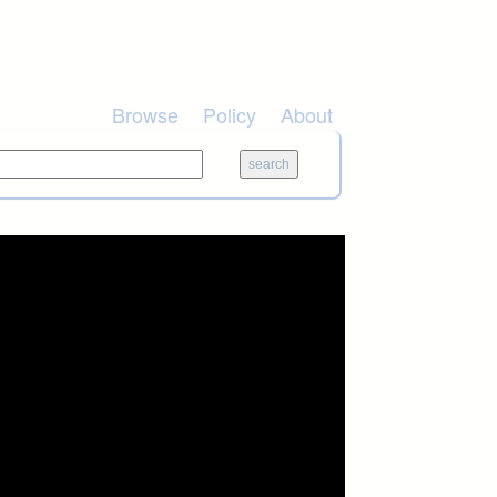
Browse
Policy
About