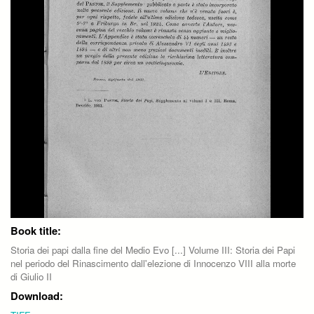
Book title:
Storia dei papi dalla fine del Medio Evo [...] Volume III: Storia dei Papi
nel periodo del Rinascimento dall'elezione di Innocenzo VIII alla morte
di Giulio II
Download: