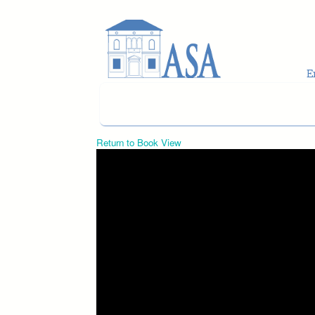
Skip to main content
Return to Book View