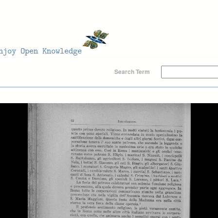
Search Term