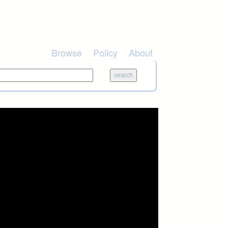
Browse
Policy
About