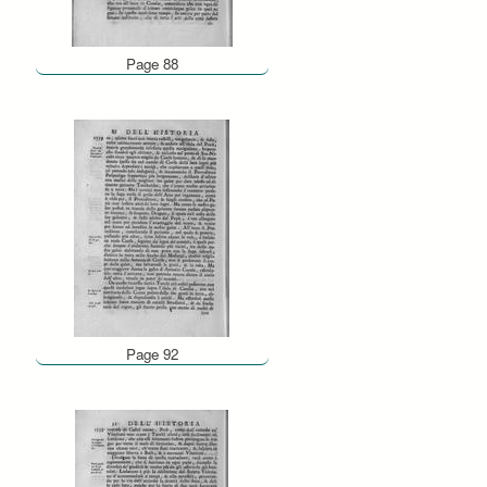
Page 88
Page 92