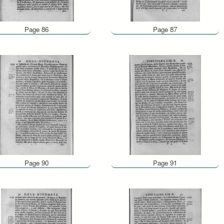
Page 86
Page 87
Page 90
Page 91