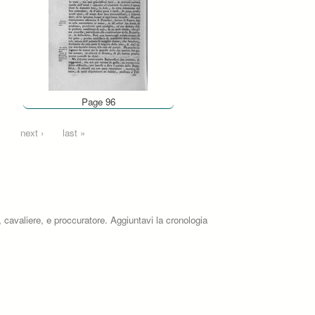
Page 96
…
next ›
last »
, cavaliere, e proccuratore. Aggiuntavi la cronologia