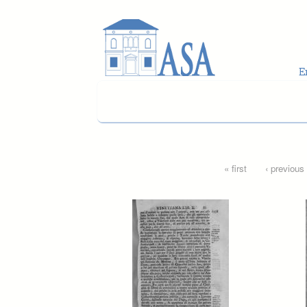
Skip to main content
Pages
« first
‹ previous