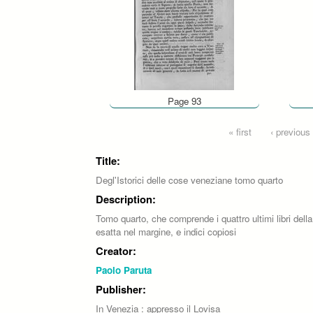
Page 93
Pages
« first
‹ previous
Title:
Degl'Istorici delle cose veneziane tomo quarto
Description:
Tomo quarto, che comprende i quattro ultimi libri della
esatta nel margine, e indici copiosi
Creator:
Paolo Paruta
Publisher:
In Venezia : appresso il Lovisa