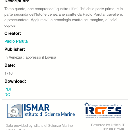
Description:
Tomo quarto, che comprende i quattro ultimi libri della parte prima, e la
parte seconda dell'Istorie veneziane scritte da Paolo Paruta, cavaliere,
e proccuratore. Aggiuntavi la cronologia esatta nel margine, e indici
copiosi
Creator:
Paolo Paruta
Publisher:
In Venezia : appresso il Lovisa
Date:
1718
Download:
PDF
DC
Powered by Ufficio IT
Data provided by Istituto di Scienze Marine
IRCRES CNR
ISMAR CNR