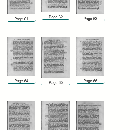
Page 62
Page 63
Page 61
Page 64
Page 66
Page 65