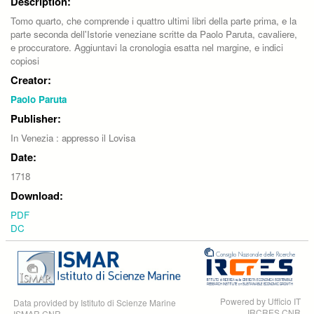
Description:
Tomo quarto, che comprende i quattro ultimi libri della parte prima, e la
parte seconda dell'Istorie veneziane scritte da Paolo Paruta, cavaliere,
e proccuratore. Aggiuntavi la cronologia esatta nel margine, e indici
copiosi
Creator:
Paolo Paruta
Publisher:
In Venezia : appresso il Lovisa
Date:
1718
Download:
PDF
DC
Powered by Ufficio IT
Data provided by Istituto di Scienze Marine
IRCRES CNR
ISMAR CNR