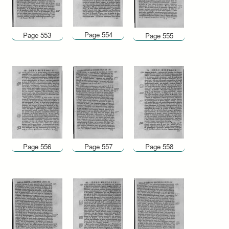
Page 554
Page 553
Page 555
Page 556
Page 557
Page 558