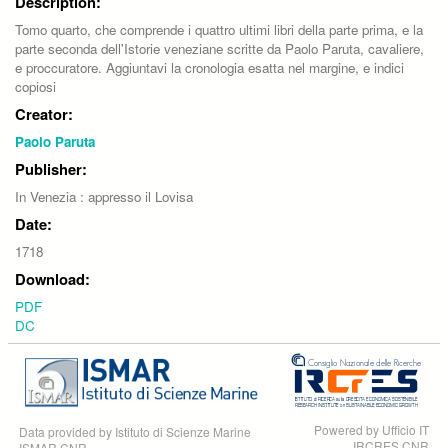
Description:
Tomo quarto, che comprende i quattro ultimi libri della parte prima, e la
parte seconda dell'Istorie veneziane scritte da Paolo Paruta, cavaliere,
e proccuratore. Aggiuntavi la cronologia esatta nel margine, e indici
copiosi
Creator:
Paolo Paruta
Publisher:
In Venezia : appresso il Lovisa
Date:
1718
Download:
PDF
DC
Powered by Ufficio IT
Data provided by Istituto di Scienze Marine
IRCRES CNR
ISMAR CNR