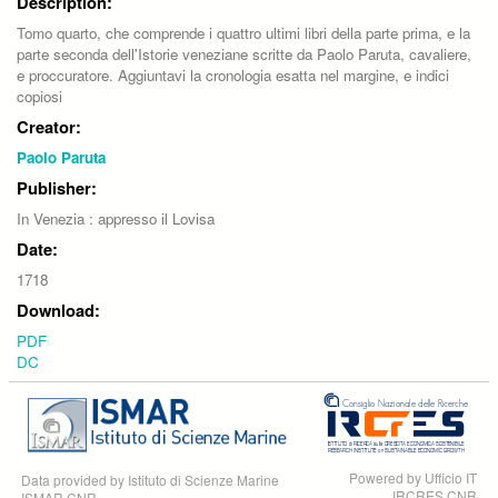
Description:
Tomo quarto, che comprende i quattro ultimi libri della parte prima, e la
parte seconda dell'Istorie veneziane scritte da Paolo Paruta, cavaliere,
e proccuratore. Aggiuntavi la cronologia esatta nel margine, e indici
copiosi
Creator:
Paolo Paruta
Publisher:
In Venezia : appresso il Lovisa
Date:
1718
Download:
PDF
DC
Powered by Ufficio IT
Data provided by Istituto di Scienze Marine
IRCRES CNR
ISMAR CNR