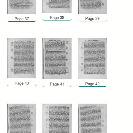
Page 38
Page 39
Page 37
Page 40
Page 42
Page 41