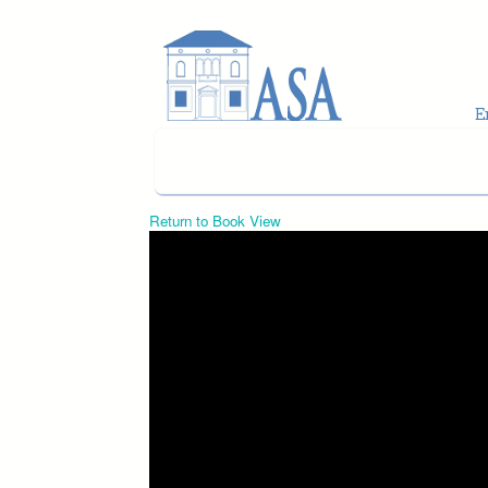
Skip to main content
Return to Book View