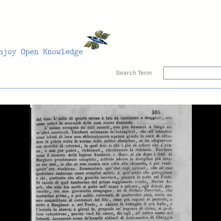
Search Term