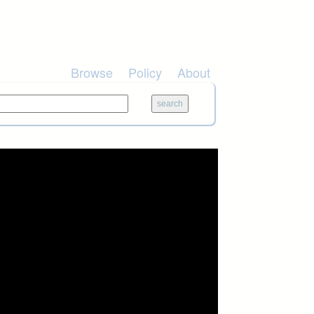
Browse
Policy
About