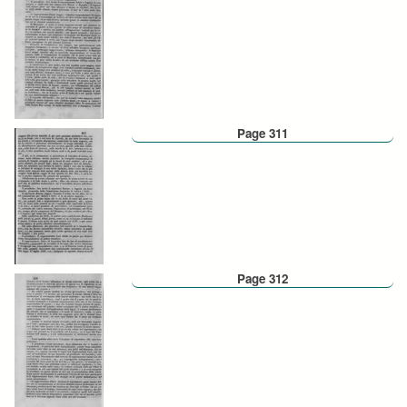
Page 311
Page 312