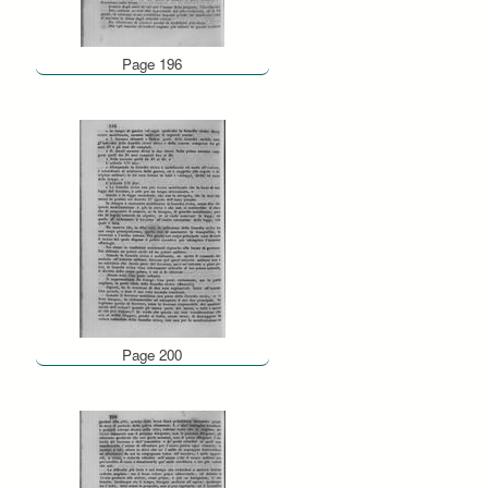
Page 196
Page 200