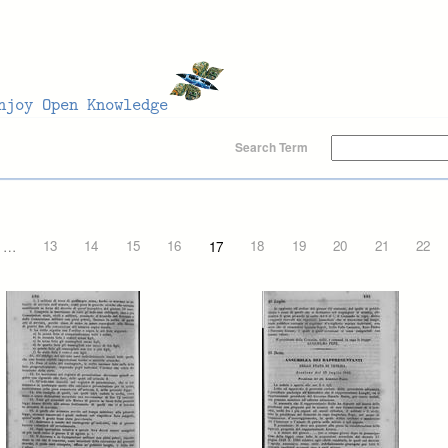
Search Term
…
13
14
15
16
17
18
19
20
21
22