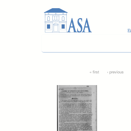
Skip to main content
Pages
« first
‹ previous