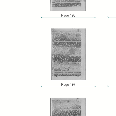
Page 193
Page 197