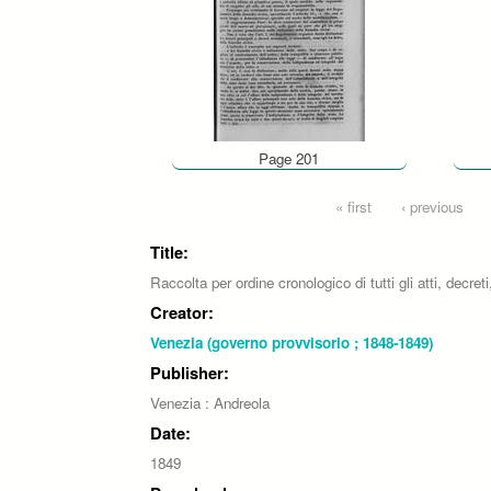
Page 201
Pages
« first
‹ previous
Title:
Raccolta per ordine cronologico di tutti gli atti, decr
Creator:
Venezia (governo provvisorio ; 1848-1849)
Publisher:
Venezia : Andreola
Date:
1849