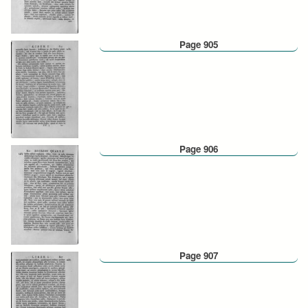
Page 905
Page 906
Page 907