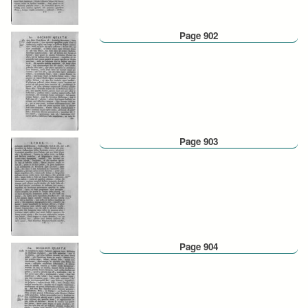
Page 902
Page 903
Page 904